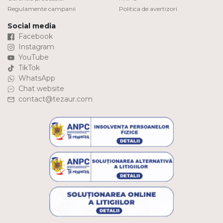
Regulamente campanii
Politica de avertizori
Social media
Facebook
Instagram
YouTube
TikTok
WhatsApp
Chat website
contact@tezaur.com