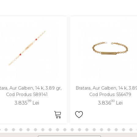
tara, Aur Galben, 14 k, 3.89 gr,
Bratara, Aur Galben, 14 k, 3.89
Cod Produs: 589141
Cod Produs: 556479
99
00
3.835
Lei
3.836
Lei