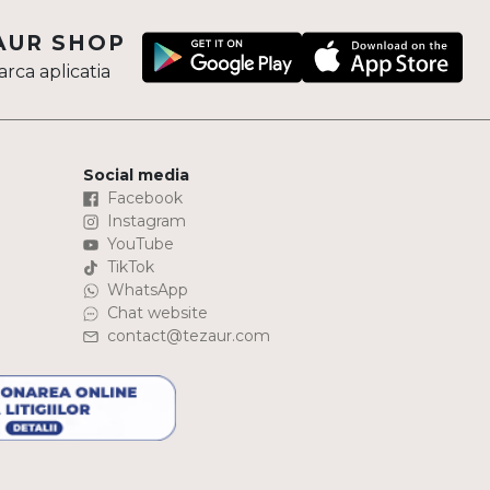
AUR SHOP
rca aplicatia
Social media
Facebook
Instagram
YouTube
TikTok
WhatsApp
Chat website
contact@tezaur.com