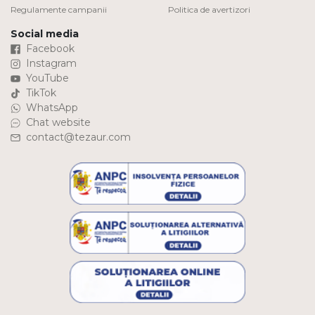
Regulamente campanii
Politica de avertizori
Social media
Facebook
Instagram
YouTube
TikTok
WhatsApp
Chat website
contact@tezaur.com