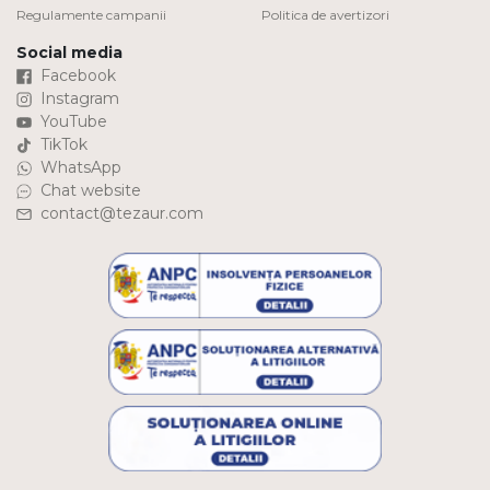
Regulamente campanii
Politica de avertizori
Social media
Facebook
Instagram
YouTube
TikTok
WhatsApp
Chat website
contact@tezaur.com