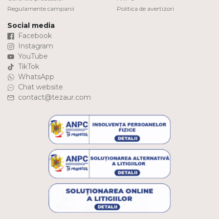
Regulamente campanii
Politica de avertizori
Social media
Facebook
Instagram
YouTube
TikTok
WhatsApp
Chat website
contact@tezaur.com