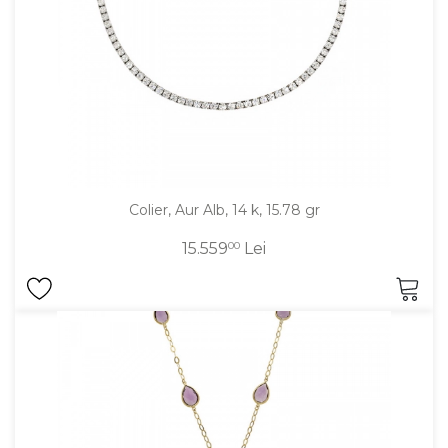
Colier, Aur Alb, 14 k, 15.78 gr
15.559
00
Lei