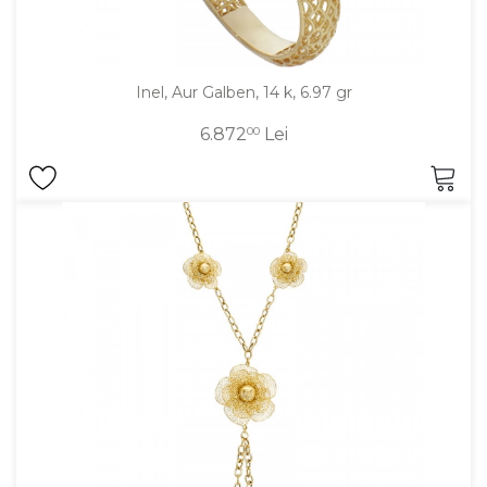
Inel, Aur Galben, 14 k, 6.97 gr
6.872
00
Lei