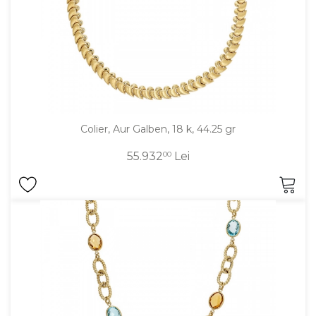
Colier, Aur Galben, 18 k, 44.25 gr
55.932
00
Lei