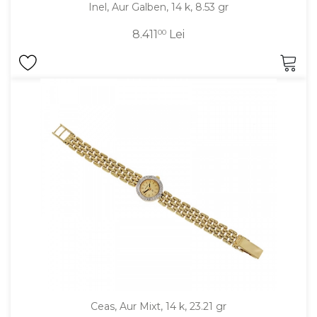
Inel, Aur Galben, 14 k, 8.53 gr
8.411
00
Lei
Ceas, Aur Mixt, 14 k, 23.21 gr