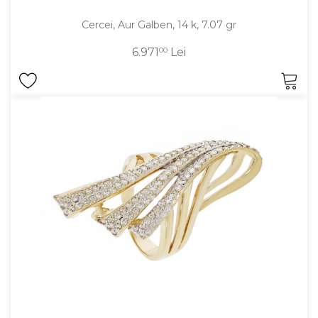
Cercei, Aur Galben, 14 k, 7.07 gr
6.971
00
Lei