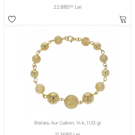
22.885
00
Lei
Bratara, Aur Galben, 14 k, 11.53 gr
11.369
00
Lei