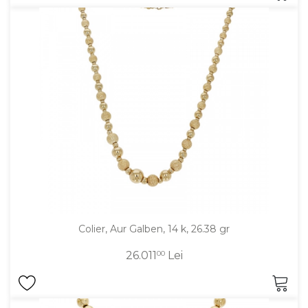
Colier, Aur Galben, 14 k, 26.38 gr
26.011
00
Lei