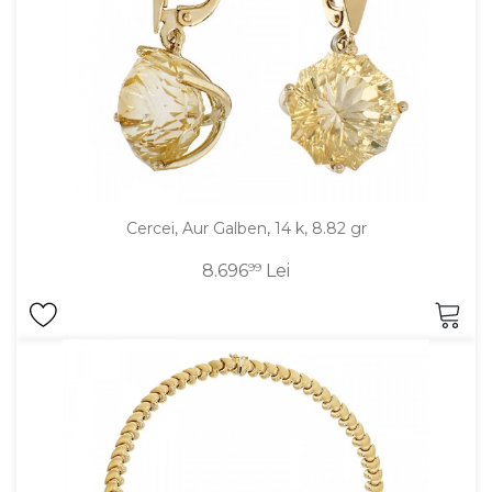
Cercei, Aur Galben, 14 k, 8.82 gr
8.696
99
Lei