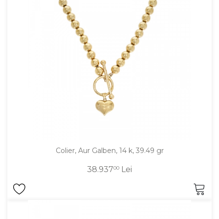
Colier, Aur Galben, 14 k, 39.49 gr
38.937
00
Lei