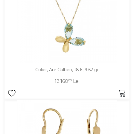
Colier, Aur Galben, 18 k, 9.62 gr
12.160
00
Lei