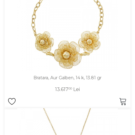
Bratara, Aur Galben, 14 k, 13.81 gr
13.617
00
Lei