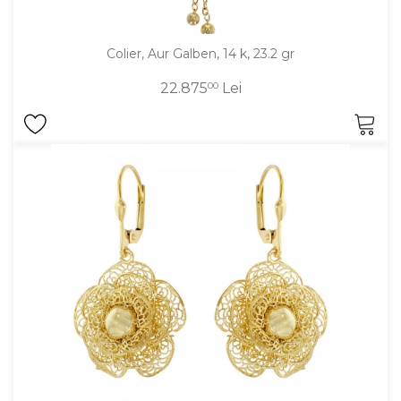
Colier, Aur Galben, 14 k, 23.2 gr
22.875
00
Lei