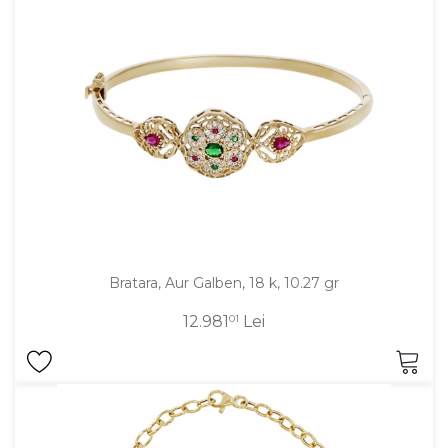
Bratara, Aur Galben, 18 k, 10.27 gr
12.981
01
Lei