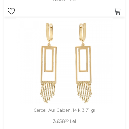
Cercei, Aur Galben, 14 k, 3.71 gr
3.658
00
Lei