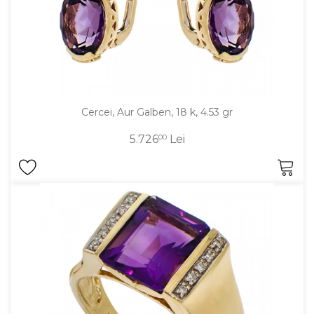
Cercei, Aur Galben, 18 k, 4.53 gr
5.726
00
Lei