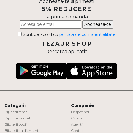
Aboneaza-te si primesti
5% REDUCERE
la prima comanda
Aboneaza-te
Sunt de acord cu
politica de confidentialitate
TEZAUR SHOP
Descarca aplicatia
Categorii
Companie
Bijuterii femei
Despre noi
Bijuterii barbati
Cariere
Bijuterii copii
Agentii
Bijuterii cu diamante
Contact