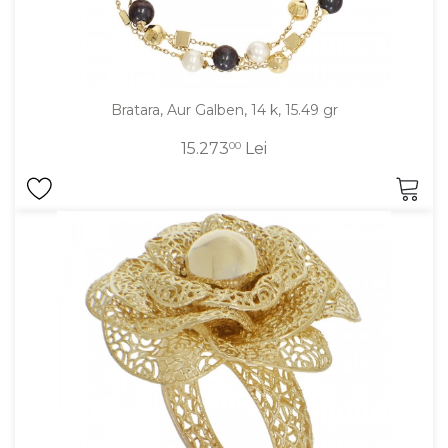
Bratara, Aur Galben, 14 k, 15.49 gr
15.273
00
Lei