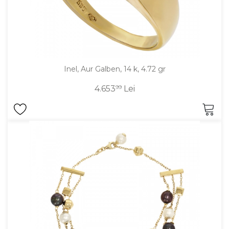
Inel, Aur Galben, 14 k, 4.72 gr
4.653
99
Lei