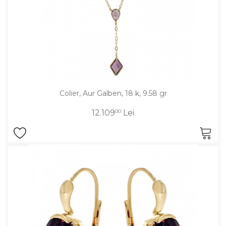
Colier, Aur Galben, 18 k, 9.58 gr
12.109
00
Lei