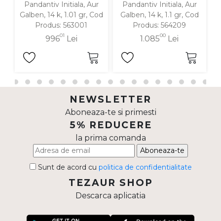
Pandantiv Initiala, Aur
Pandantiv Initiala, Aur
Galben, 14 k, 1.01 gr, Cod
Galben, 14 k, 1.1 gr, Cod
Produs: 563001
Produs: 564209
01
00
996
Lei
1.085
Lei
NEWSLETTER
Aboneaza-te si primesti
5% REDUCERE
la prima comanda
Aboneaza-te
Sunt de acord cu
politica de confidentialitate
TEZAUR SHOP
Descarca aplicatia