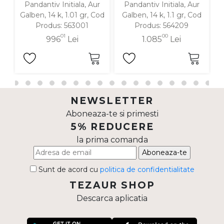
Pandantiv Initiala, Aur
Pandantiv Initiala, Aur
Galben, 14 k, 1.01 gr, Cod
Galben, 14 k, 1.1 gr, Cod
Produs: 563001
Produs: 564209
01
00
996
Lei
1.085
Lei
NEWSLETTER
Aboneaza-te si primesti
5% REDUCERE
la prima comanda
Aboneaza-te
Sunt de acord cu
politica de confidentialitate
TEZAUR SHOP
Descarca aplicatia