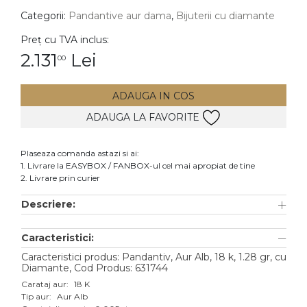
Categorii:
Pandantive aur dama
,
Bijuterii cu diamante
DIAMANTE
Vezi toate
Preț cu TVA inclus:
2.131
Lei
00
Inele
Cercei
ADAUGA IN COS
Bratari
ADAUGA LA FAVORITE
Coliere
Lanturi
Plaseaza comanda astazi si ai:
1. Livrare la EASYBOX / FANBOX-ul cel mai apropiat de tine
Pandantive
2. Livrare prin curier
Accesorii
Descriere:
TIP METAL
Caracteristici:
Aur galben
Caracteristici produs: Pandantiv, Aur Alb, 18 k, 1.28 gr, cu
Diamante, Cod Produs: 631744
Aur alb
Carataj aur:
18 K
Tip aur:
Aur Alb
Aur roz