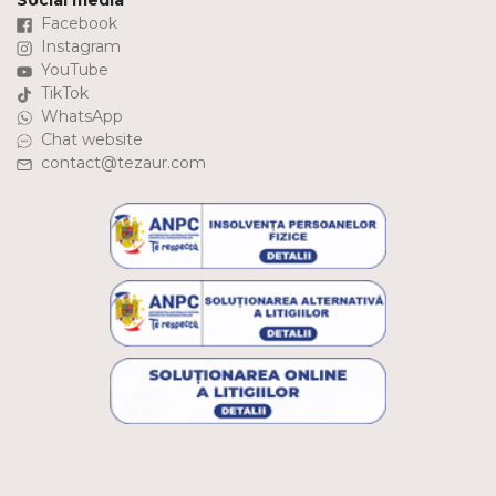
Social media
Facebook
Instagram
YouTube
TikTok
WhatsApp
Chat website
contact@tezaur.com