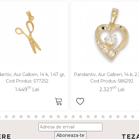
ntiv, Aur Galben, 14 k, 1.47 gr,
Pandantiv, Aur Galben, 14 k, 2.
Cod Produs: 577252
Cod Produs: 586292
00
00
1.449
Lei
2.327
Lei
Aboneaza-te
ERE
TEZ