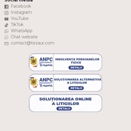
Social media
Facebook
Instagram
YouTube
TikTok
WhatsApp
Chat website
contact@tezaur.com