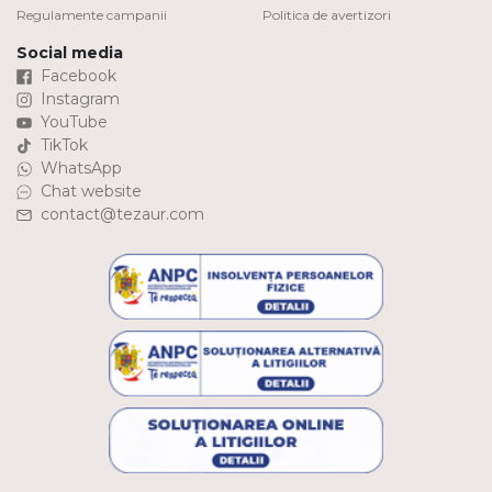
Regulamente campanii
Politica de avertizori
Social media
Facebook
Instagram
YouTube
TikTok
WhatsApp
Chat website
contact@tezaur.com