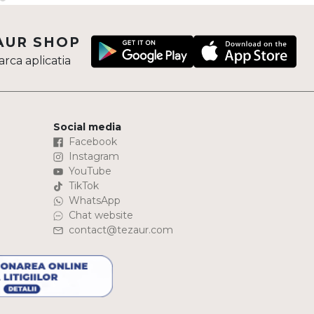
AUR SHOP
rca aplicatia
Social media
Facebook
Instagram
YouTube
TikTok
WhatsApp
Chat website
contact@tezaur.com