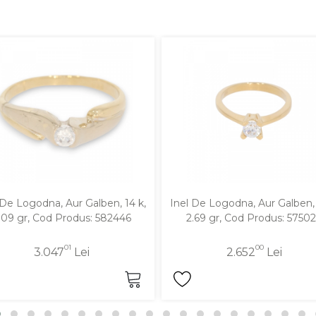
 De Logodna, Aur Galben, 14 k,
Inel De Logodna, Aur Galben, 
.09 gr, Cod Produs: 582446
2.69 gr, Cod Produs: 5750
01
00
3.047
Lei
2.652
Lei