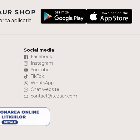
AUR SHOP
rca aplicatia
Social media
Facebook
Instagram
YouTube
TikTok
WhatsApp
Chat website
contact@tezaur.com