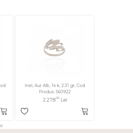
Cod
Inel, Aur Alb, 14 k, 2.31 gr, Cod
Inel, Aur Galben
Produs: 560922
Produ
00
2.278
Lei
2.2