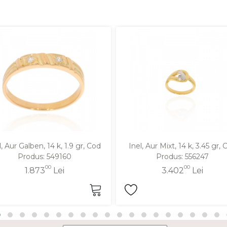
l, Aur Galben, 14 k, 1.9 gr, Cod
Inel, Aur Mixt, 14 k, 3.45 gr, 
Produs: 549160
Produs: 556247
00
00
1.873
Lei
3.402
Lei