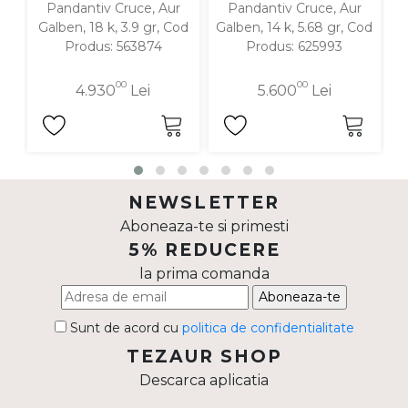
Pandantiv Cruce, Aur
Pandantiv Cruce, Aur
Galben, 18 k, 3.9 gr, Cod
Galben, 14 k, 5.68 gr, Cod
Produs: 563874
Produs: 625993
00
00
4.930
Lei
5.600
Lei
NEWSLETTER
Aboneaza-te si primesti
5% REDUCERE
la prima comanda
Aboneaza-te
Sunt de acord cu
politica de confidentialitate
TEZAUR SHOP
Descarca aplicatia