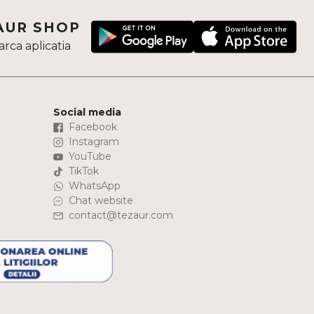
AUR SHOP
rca aplicatia
Social media
Facebook
Instagram
YouTube
TikTok
WhatsApp
Chat website
contact@tezaur.com