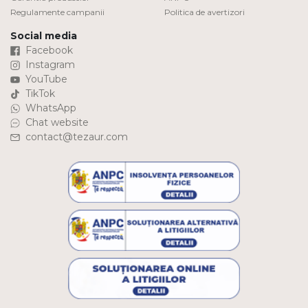
Regulamente campanii
Politica de avertizori
Social media
Facebook
Instagram
YouTube
TikTok
WhatsApp
Chat website
contact@tezaur.com