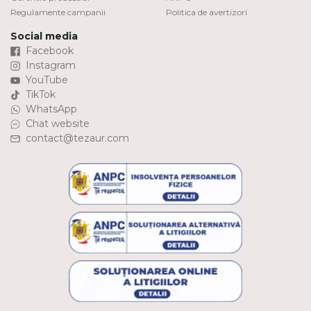
Regulamente campanii
Politica de avertizori
Social media
Facebook
Instagram
YouTube
TikTok
WhatsApp
Chat website
contact@tezaur.com