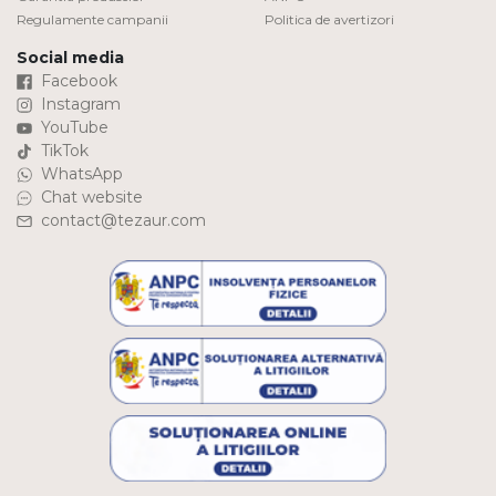
Regulamente campanii
Politica de avertizori
Social media
Facebook
Instagram
YouTube
TikTok
WhatsApp
Chat website
contact@tezaur.com