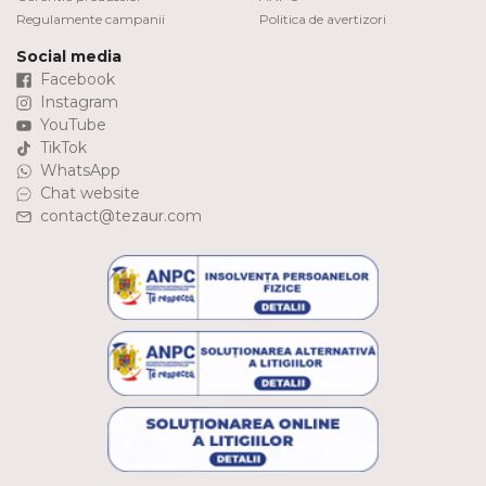
Regulamente campanii
Politica de avertizori
Social media
Facebook
Instagram
YouTube
TikTok
WhatsApp
Chat website
contact@tezaur.com