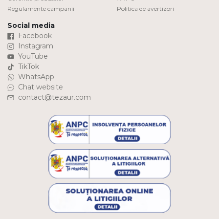
Regulamente campanii
Politica de avertizori
Social media
Facebook
Instagram
YouTube
TikTok
WhatsApp
Chat website
contact@tezaur.com