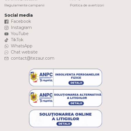
Regulamente campanii
Politica de avertizori
Social media
Facebook
Instagram
YouTube
TikTok
WhatsApp
Chat website
contact@tezaur.com