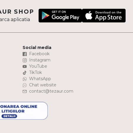
AUR SHOP
rca aplicatia
Social media
Facebook
Instagram
YouTube
TikTok
WhatsApp
Chat website
contact@tezaur.com