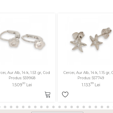
cei, Aur Alb, 14 k, 1.53 gr, Cod
Cercei, Aur Alb, 14 k, 1.15 gr,
Produs: 559968
Produs: 557749
00
99
1.509
Lei
1.133
Lei