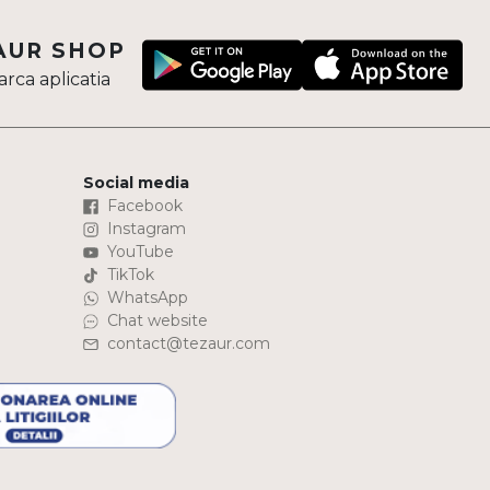
AUR SHOP
rca aplicatia
Social media
Facebook
Instagram
YouTube
TikTok
WhatsApp
Chat website
contact@tezaur.com