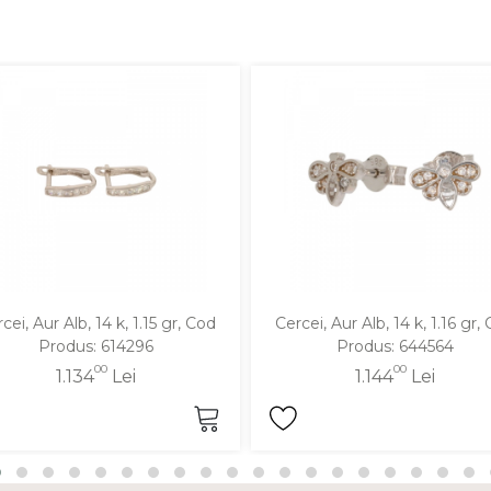
cei, Aur Alb, 14 k, 1.15 gr, Cod
Cercei, Aur Alb, 14 k, 1.16 gr,
Produs: 614296
Produs: 644564
00
00
1.134
Lei
1.144
Lei