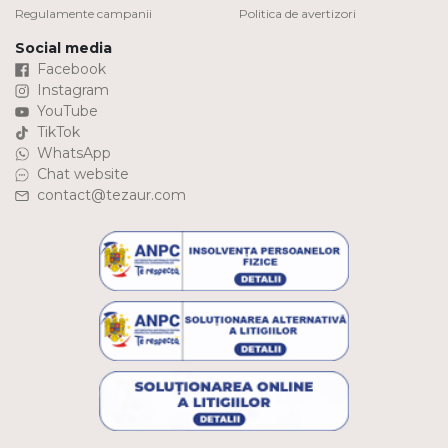
Regulamente campanii
Politica de avertizori
Social media
Facebook
Instagram
YouTube
TikTok
WhatsApp
Chat website
contact@tezaur.com