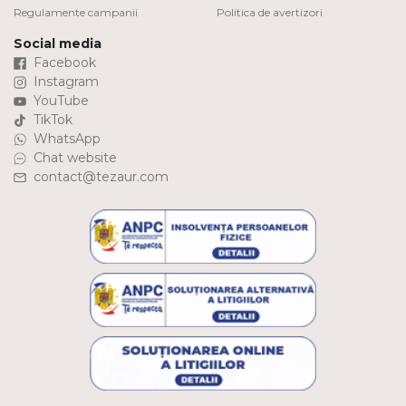
Regulamente campanii
Politica de avertizori
Social media
Facebook
Instagram
YouTube
TikTok
WhatsApp
Chat website
contact@tezaur.com