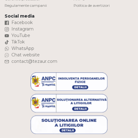
Regulamente campanii
Politica de avertizori
Social media
Facebook
Instagram
YouTube
TikTok
WhatsApp
Chat website
contact@tezaur.com