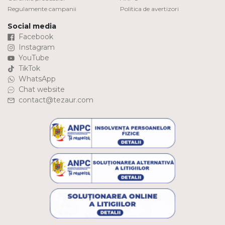
Regulamente campanii
Politica de avertizori
Social media
Facebook
Instagram
YouTube
TikTok
WhatsApp
Chat website
contact@tezaur.com