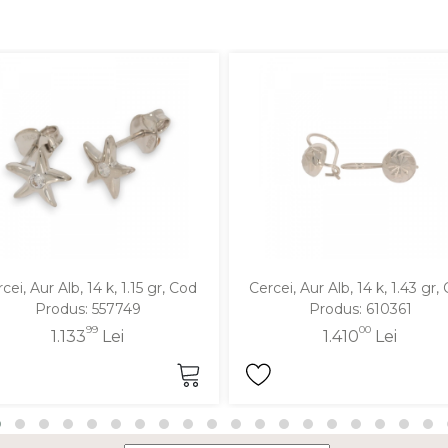
cei, Aur Alb, 14 k, 1.15 gr, Cod
Cercei, Aur Alb, 14 k, 1.43 gr,
Produs: 557749
Produs: 610361
99
00
1.133
Lei
1.410
Lei