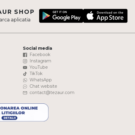
AUR SHOP
rca aplicatia
Social media
Facebook
Instagram
YouTube
TikTok
WhatsApp
Chat website
contact@tezaur.com