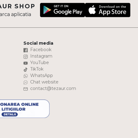
AUR SHOP
rca aplicatia
Social media
Facebook
Instagram
YouTube
TikTok
WhatsApp
Chat website
contact@tezaur.com