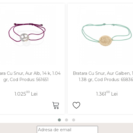
ara Cu Snur, Aur Alb, 14 k, 1.04
Bratara Cu Snur, Aur Galben, 1
gr, Cod Produs: 561651
1.38 gr, Cod Produs: 65836
00
00
1.025
Lei
1.361
Lei