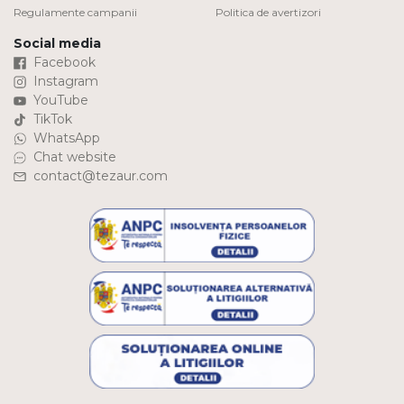
Regulamente campanii
Politica de avertizori
Social media
Facebook
Instagram
YouTube
TikTok
WhatsApp
Chat website
contact@tezaur.com