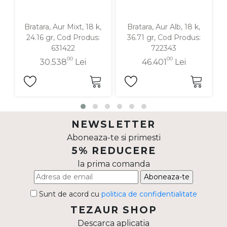
Bratara, Aur Mixt, 18 k,
Bratara, Aur Alb, 18 k,
24.16 gr, Cod Produs:
36.71 gr, Cod Produs:
631422
722343
00
00
30.538
Lei
46.401
Lei
NEWSLETTER
Aboneaza-te si primesti
5% REDUCERE
la prima comanda
Aboneaza-te
Sunt de acord cu
politica de confidentialitate
TEZAUR SHOP
Descarca aplicatia