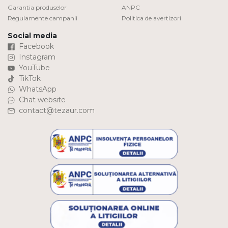
Garantia produselor
ANPC
Regulamente campanii
Politica de avertizori
Social media
Facebook
Instagram
YouTube
TikTok
WhatsApp
Chat website
contact@tezaur.com