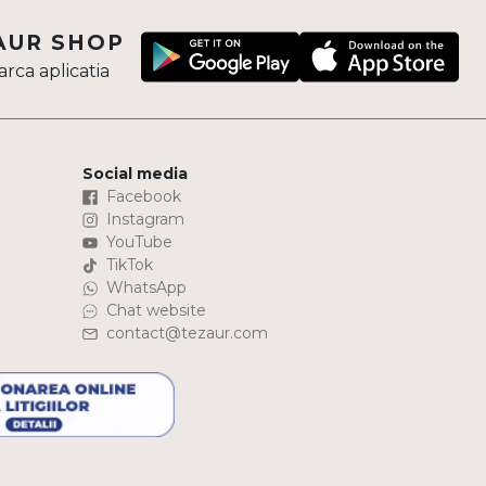
AUR SHOP
rca aplicatia
Social media
Facebook
Instagram
YouTube
TikTok
WhatsApp
Chat website
contact@tezaur.com