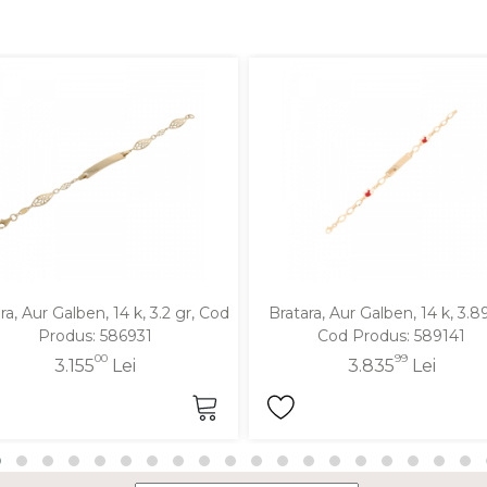
ra, Aur Galben, 14 k, 3.2 gr, Cod
Bratara, Aur Galben, 14 k, 3.89
Produs: 586931
Cod Produs: 589141
00
99
3.155
Lei
3.835
Lei