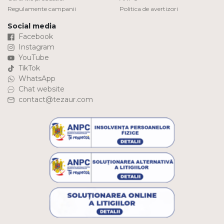
Regulamente campanii
Politica de avertizori
Social media
Facebook
Instagram
YouTube
TikTok
WhatsApp
Chat website
contact@tezaur.com