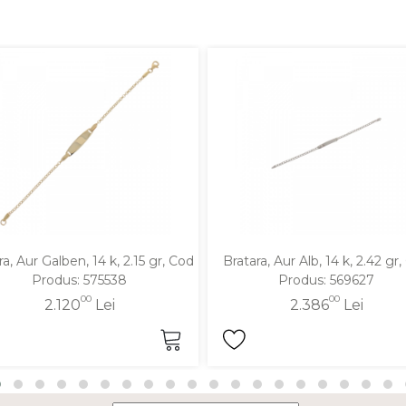
ra, Aur Galben, 14 k, 2.15 gr, Cod
Bratara, Aur Alb, 14 k, 2.42 gr
Produs: 575538
Produs: 569627
00
00
2.120
Lei
2.386
Lei