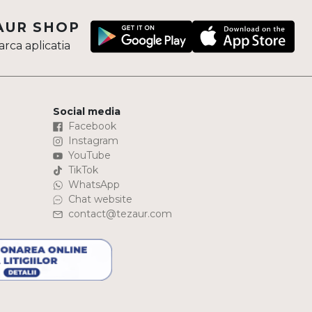
AUR SHOP
rca aplicatia
Social media
Facebook
Instagram
YouTube
TikTok
WhatsApp
Chat website
contact@tezaur.com