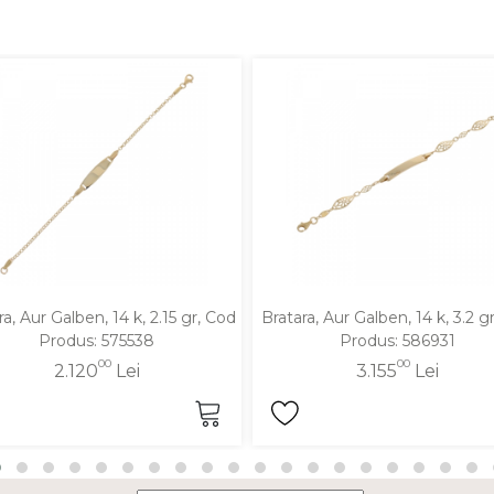
ra, Aur Galben, 14 k, 2.15 gr, Cod
Bratara, Aur Galben, 14 k, 3.2 g
Produs: 575538
Produs: 586931
00
00
2.120
Lei
3.155
Lei