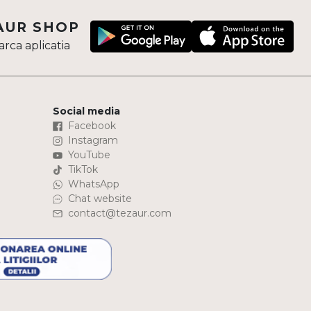
AUR SHOP
rca aplicatia
Social media
Facebook
Instagram
YouTube
TikTok
WhatsApp
Chat website
contact@tezaur.com