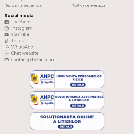
Regulamente campanii
Politica de avertizori
Social media
Facebook
Instagram
YouTube
TikTok
WhatsApp
Chat website
contact@tezaur.com