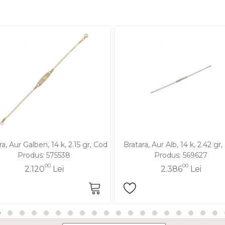
ra, Aur Galben, 14 k, 2.15 gr, Cod
Bratara, Aur Alb, 14 k, 2.42 gr
Produs: 575538
Produs: 569627
00
00
2.120
Lei
2.386
Lei