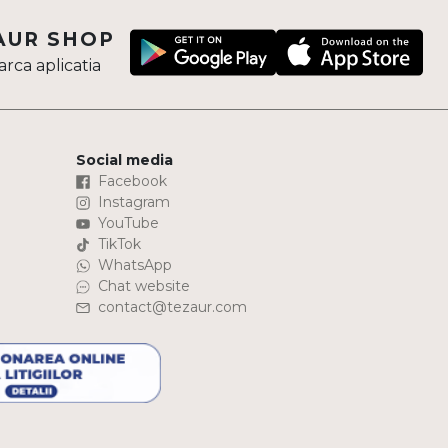
AUR SHOP
rca aplicatia
Social media
Facebook
Instagram
YouTube
TikTok
WhatsApp
Chat website
contact@tezaur.com