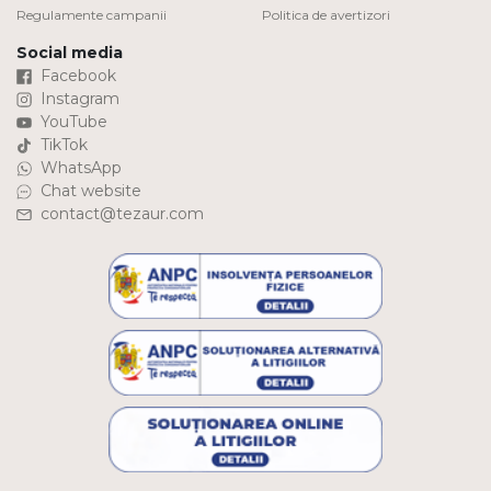
Regulamente campanii
Politica de avertizori
Social media
Facebook
Instagram
YouTube
TikTok
WhatsApp
Chat website
contact@tezaur.com