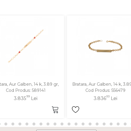
tara, Aur Galben, 14 k, 3.89 gr,
Bratara, Aur Galben, 14 k, 3.89
Cod Produs: 589141
Cod Produs: 556479
99
00
3.835
Lei
3.836
Lei