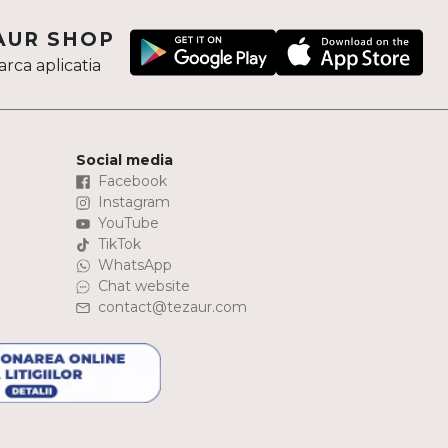
AUR SHOP
rca aplicatia
Social media
Facebook
Instagram
YouTube
TikTok
WhatsApp
Chat website
contact@tezaur.com