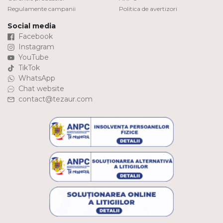
Regulamente campanii
Politica de avertizori
Social media
Facebook
Instagram
YouTube
TikTok
WhatsApp
Chat website
contact@tezaur.com