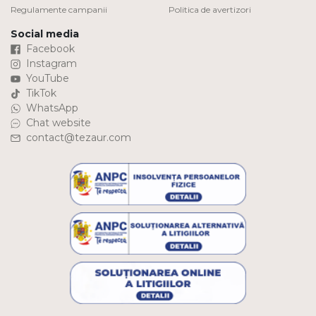
Regulamente campanii
Politica de avertizori
Social media
Facebook
Instagram
YouTube
TikTok
WhatsApp
Chat website
contact@tezaur.com