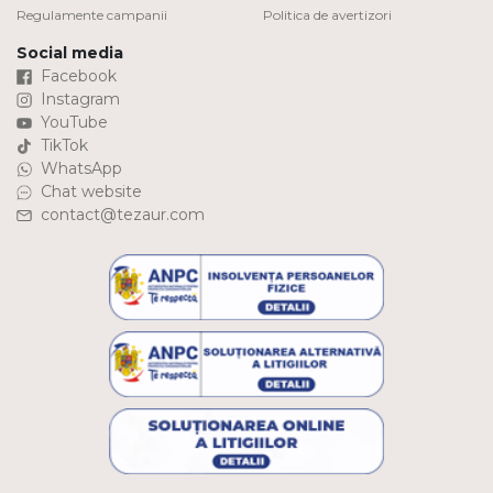
Regulamente campanii
Politica de avertizori
Social media
Facebook
Instagram
YouTube
TikTok
WhatsApp
Chat website
contact@tezaur.com