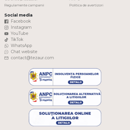
Regulamente campanii
Politica de avertizori
Social media
Facebook
Instagram
YouTube
TikTok
WhatsApp
Chat website
contact@tezaur.com