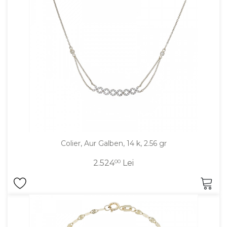
Colier, Aur Galben, 14 k, 2.56 gr
2.524
00
Lei