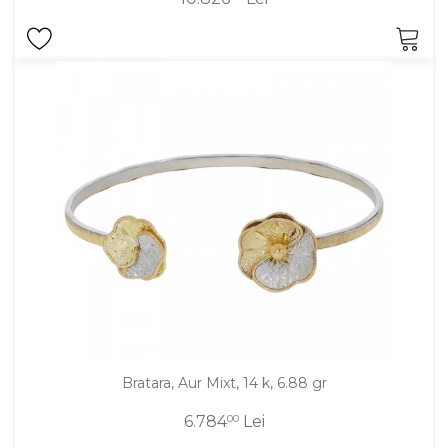
Bratara, Aur Mixt, 14 k, 6.88 gr
6.784
00
Lei