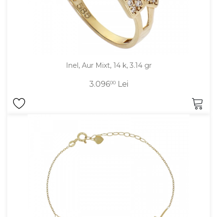
Inel, Aur Mixt, 14 k, 3.14 gr
3.096
00
Lei