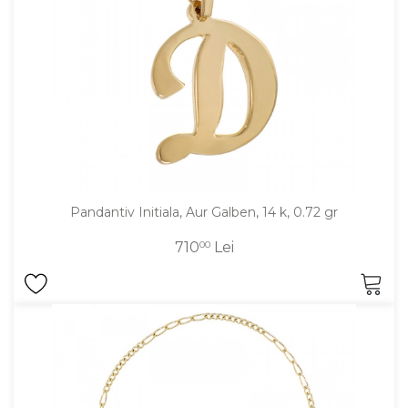
Pandantiv Initiala, Aur Galben, 14 k, 0.72 gr
710
00
Lei