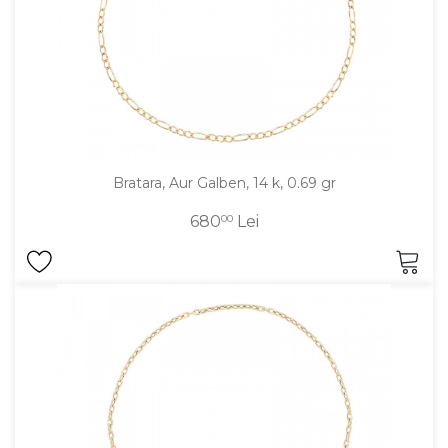
Bratara, Aur Galben, 14 k, 0.69 gr
680
00
Lei