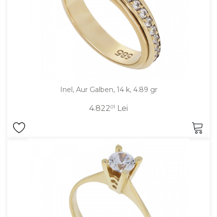
Inel, Aur Galben, 14 k, 4.89 gr
4.822
01
Lei