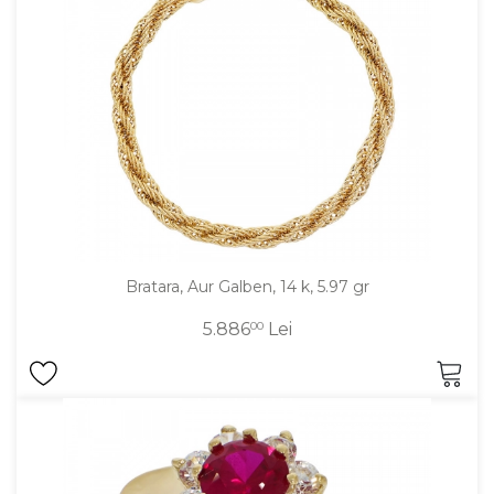
DIAMANTE
Vezi toate
Inele
Cercei
Bratari
Coliere
Lanturi
Pandantive
Bratara, Aur Galben, 14 k, 5.97 gr
Accesorii
5.886
00
Lei
TIP METAL
Aur galben
Aur alb
Aur roz