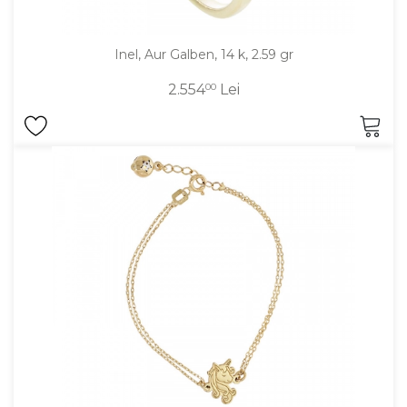
Inel, Aur Galben, 14 k, 2.59 gr
2.554
00
Lei