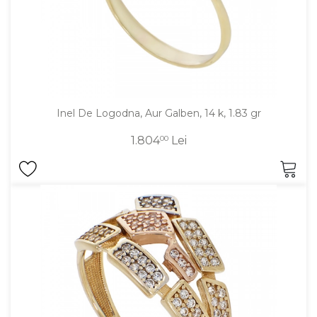
Inel De Logodna, Aur Galben, 14 k, 1.83 gr
1.804
00
Lei