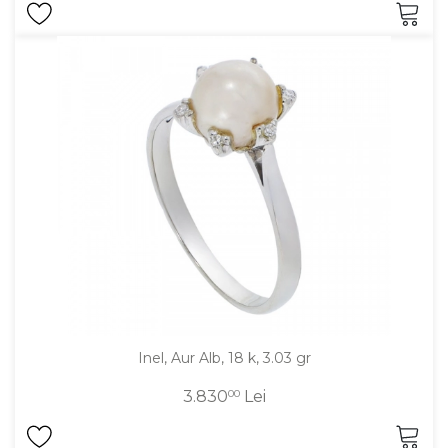
Inel, Aur Alb, 18 k, 3.03 gr
3.830
00
Lei