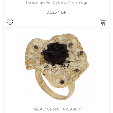
Pandantiv, Aur Galben, 14 k, 9.66 gr
9.525
00
Lei
Inel, Aur Galben, 14 k, 9.96 gr