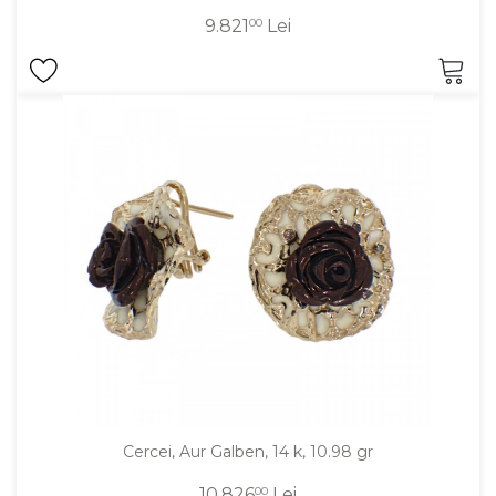
9.821
00
Lei
Cercei, Aur Galben, 14 k, 10.98 gr
10.826
00
Lei