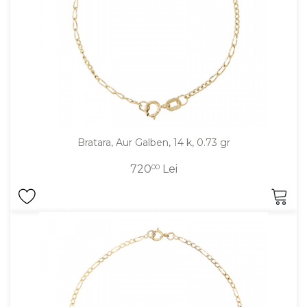
Bratara, Aur Galben, 14 k, 0.73 gr
720
00
Lei