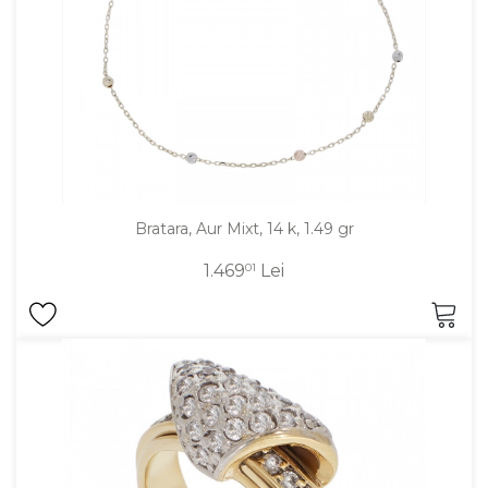
Bratara, Aur Mixt, 14 k, 1.49 gr
1.469
01
Lei