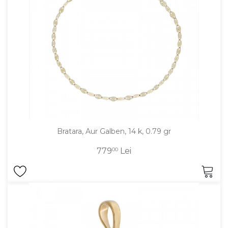
Bratara, Aur Galben, 14 k, 0.79 gr
779
00
Lei