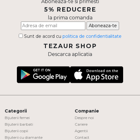
Aboneaza-te si primesti
5% REDUCERE
la prima comanda
Aboneaza-te
Sunt de acord cu
politica de confidentialitate
TEZAUR SHOP
Descarca aplicatia
Categorii
Companie
Bijuterii femei
Despre noi
Bijuterii barbati
Cariere
Bijuterii copii
Agentii
Bijuterii cu diamante
Contact