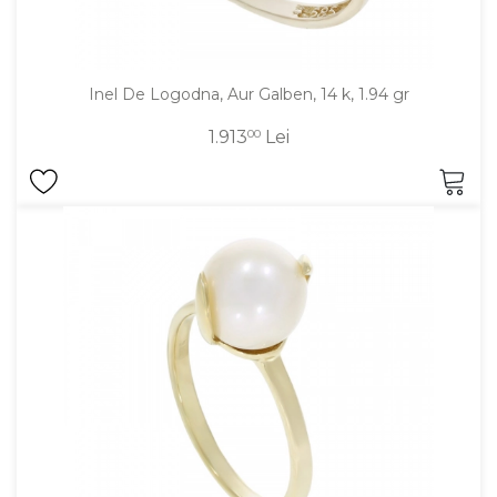
Inel De Logodna, Aur Galben, 14 k, 1.94 gr
1.913
00
Lei