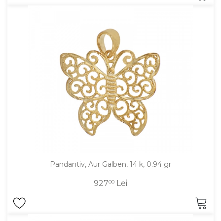
Pandantiv, Aur Galben, 14 k, 0.94 gr
927
00
Lei