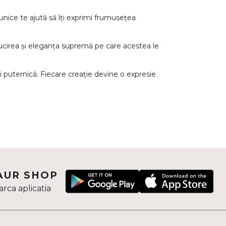
unice te ajută să îți exprimi frumusețea
lucirea și eleganța supremă pe care acestea le
și puternică. Fiecare creație devine o expresie
AUR SHOP
rca aplicatia