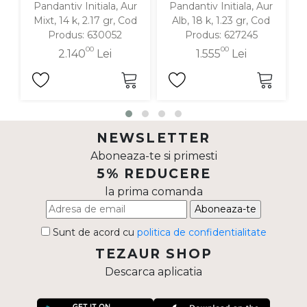
Pandantiv Initiala, Aur
Pandantiv Initiala, Aur
Mixt, 14 k, 2.17 gr, Cod
Alb, 18 k, 1.23 gr, Cod
Produs: 630052
Produs: 627245
00
00
2.140
Lei
1.555
Lei
NEWSLETTER
Aboneaza-te si primesti
5% REDUCERE
la prima comanda
Aboneaza-te
Sunt de acord cu
politica de confidentialitate
TEZAUR SHOP
Descarca aplicatia