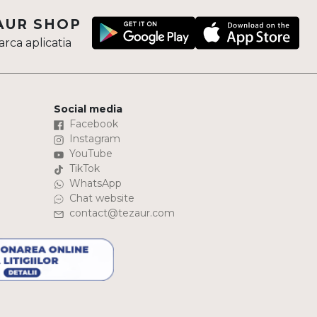
AUR SHOP
rca aplicatia
Social media
Facebook
Instagram
YouTube
TikTok
WhatsApp
Chat website
contact@tezaur.com