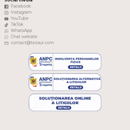
Social media
Facebook
Instagram
YouTube
TikTok
WhatsApp
Chat website
contact@tezaur.com